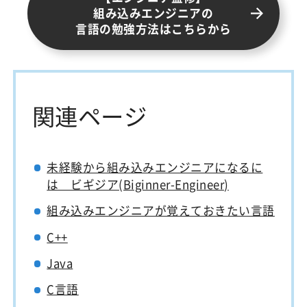
組み込みエンジニアの
言語の勉強方法はこちらから
関連ページ
未経験から組み込みエンジニアになるに
は ビギジア(Biginner-Engineer)
組み込みエンジニアが覚えておきたい言語
C++
Java
C言語